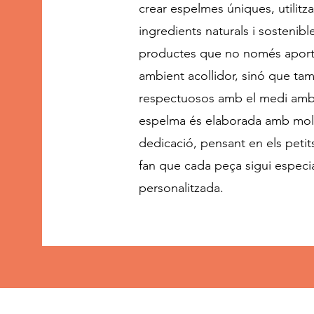
crear espelmes úniques, utilitza
ingredients naturals i sostenible
productes que no només aport
ambient acollidor, sinó que ta
respectuosos amb el medi amb
espelma és elaborada amb molt
dedicació, pensant en els petit
fan que cada peça sigui especia
personalitzada.