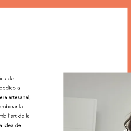
ica de
 dedico a
ra artesanal,
mbinar la
mb l'art de la
a idea de