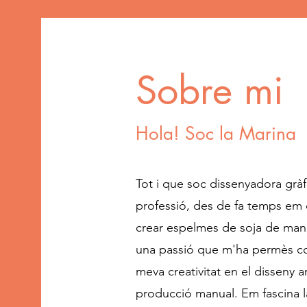
Sobre mi
Hola! Soc la Marina
Tot i que soc dissenyadora gràf
professió, des de fa temps em
crear espelmes de soja de mane
una passió que m'ha permès co
meva creativitat en el disseny a
producció manual. Em fascina l