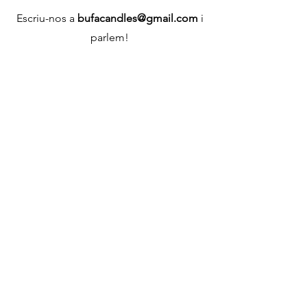
Escriu-nos a
bufacandles@gmail.com
i
parlem!