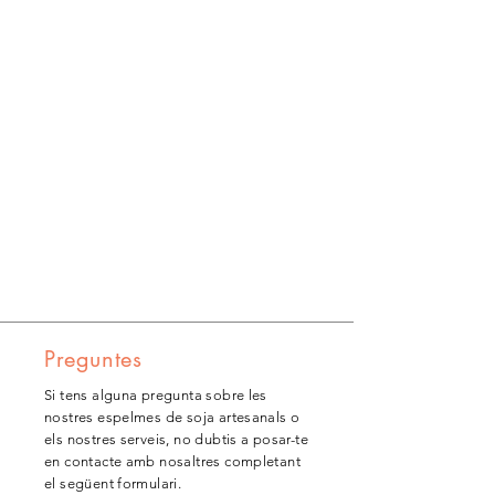
Preguntes
Si tens alguna pregunta sobre les
nostres espelmes de soja artesanals o
els nostres serveis, no dubtis a posar-te
en contacte amb nosaltres completant
el següent formulari.